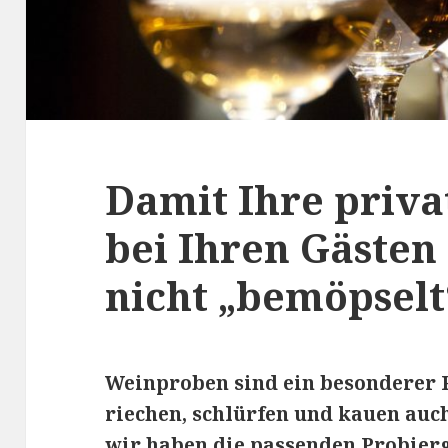
Damit Ihre priv
bei Ihren Gäste
nicht „bemöpselt
Weinproben sind ein besonderer 
riechen, schlürfen und kauen auch
wir haben die passenden Probierg