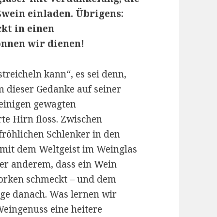
wein einladen. Übrigens:
ckt in einen
önnen wir dienen!
treicheln kann“, es sei denn,
m dieser Gedanke auf seiner
 einigen gewagten
te Hirn floss. Zwischen
röhlichen Schlenker in den
t mit dem Weltgeist im Weinglas
ter anderem, dass ein Wein
orken schmeckt – und dem
nge danach. Was lernen wir
Weingenuss eine heitere