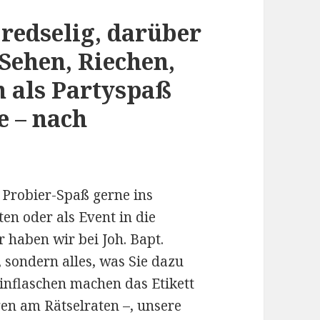
redselig, darüber
 Sehen, Riechen,
 als Partyspaß
e – nach
 Probier-Spaß gerne ins
n oder als Event in die
 haben wir bei Joh. Bapt.
 sondern alles, was Sie dazu
inflaschen machen das Etikett
gen am Rätselraten –, unsere