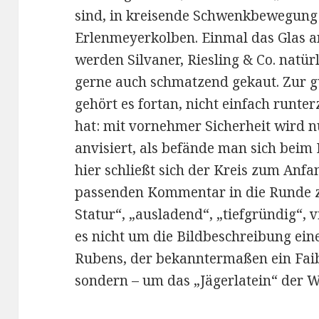
sind, in kreisende Schwenkbewegung
Erlenmeyerkolben. Einmal das Glas an
werden Silvaner, Riesling & Co. natür
gerne auch schmatzend gekaut. Zur 
gehört es fortan, nicht einfach runt
hat: mit vornehmer Sicherheit wird 
anvisiert, als befände man sich bei
hier schließt sich der Kreis zum Anfa
passenden Kommentar in die Runde zu
Statur“, „ausladend“, „tiefgründig“, v
es nicht um die Bildbeschreibung ein
Rubens, der bekanntermaßen ein Faib
sondern – um das „Jägerlatein“ der W