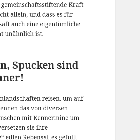
 gemeinschaftsstiftende Kraft
cht allein, und dass es für
aft auch eine eigentümliche
t unähnlich ist.
n, Spucken sind
nner!
nlandschaften reisen, um auf
kennen das von diversen
nschen mit Kennermine um
versetzen sie ihre
e“ edlen Rebensaftes gefüllt