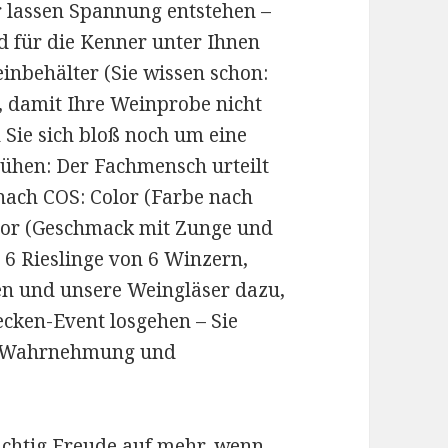
r lassen Spannung entstehen –
d für die Kenner unter Ihnen
inbehälter (Sie wissen schon:
), damit Ihre Weinprobe nicht
 Sie sich bloß noch um eine
hen: Der Fachmensch urteilt
 nach COS: Color (Farbe nach
por (Geschmack mit Zunge und
 6 Rieslinge von 6 Winzern,
en und unsere Weingläser dazu,
cken-Event losgehen – Sie
ch Wahrnehmung und
ichtig Freude auf mehr, wenn