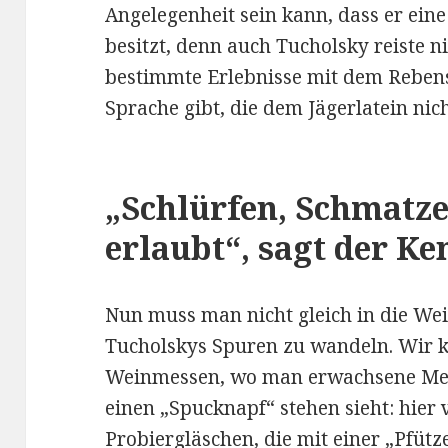
Angelegenheit sein kann, dass er eine
besitzt, denn auch Tucholsky reiste ni
bestimmte Erlebnisse mit dem Rebens
Sprache gibt, die dem Jägerlatein nich
„Schlürfen, Schmatze
erlaubt“, sagt der Ke
Nun muss man nicht gleich in die Wei
Tucholskys Spuren zu wandeln. Wir 
Weinmessen, wo man erwachsene Me
einen „Spucknapf“ stehen sieht: hier 
Probiergläschen, die mit einer „Pfütz