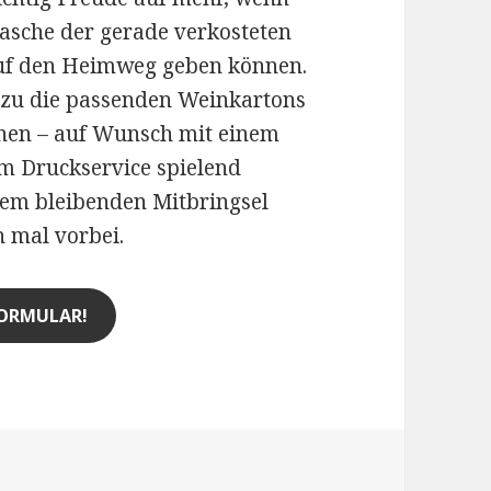
lasche der gerade verkosteten
 auf den Heimweg geben können.
azu die passenden Weinkartons
hen – auf Wunsch mit einem
em Druckservice spielend
nem bleibenden Mitbringsel
 mal vorbei.
ORMULAR!