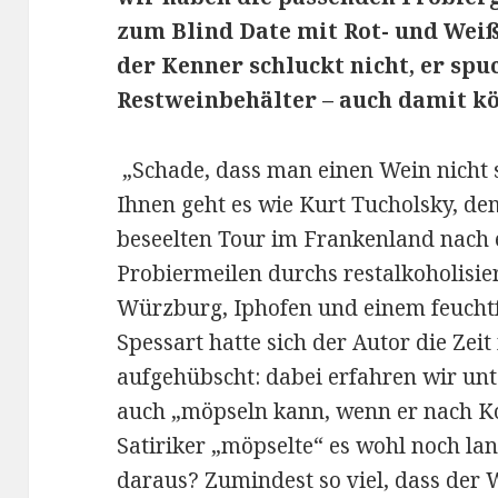
zum Blind Date mit Rot- und Weiß
der Kenner schluckt nicht, er spu
Restweinbehälter – auch damit k
„Schade, dass man einen Wein nicht s
Ihnen geht es wie Kurt Tucholsky, de
beseelten Tour im Frankenland nach
Probiermeilen durchs restalkoholisier
Würzburg, Iphofen und einem feuchtf
Spessart hatte sich der Autor die Zei
aufgehübscht: dabei erfahren wir un
auch „möpseln kann, wenn er nach K
Satiriker „möpselte“ es wohl noch la
daraus? Zumindest so viel, dass der 