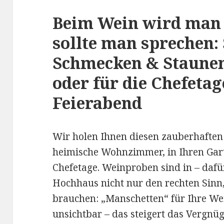
Beim Wein wird man 
sollte man sprechen:
Schmecken & Staunen
oder für die Chefetag
Feierabend
Wir holen Ihnen diesen zauberhaften
heimische Wohnzimmer, in Ihren Garte
Chefetage. Weinproben sind in – dafür
Hochhaus nicht nur den rechten Sinn,
brauchen: „Manschetten“ für Ihre We
unsichtbar – das steigert das Vergnü