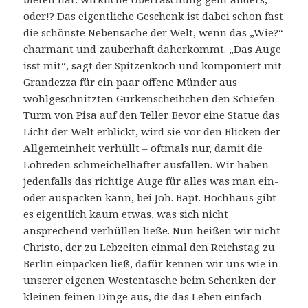
oder!? Das eigentliche Geschenk ist dabei schon fast
die schönste Nebensache der Welt, wenn das „Wie?“
charmant und zauberhaft daherkommt. „Das Auge
isst mit“, sagt der Spitzenkoch und komponiert mit
Grandezza für ein paar offene Münder aus
wohlgeschnitzten Gurkenscheibchen den Schiefen
Turm von Pisa auf den Teller. Bevor eine Statue das
Licht der Welt erblickt, wird sie vor den Blicken der
Allgemeinheit verhüllt – oftmals nur, damit die
Lobreden schmeichelhafter ausfallen. Wir haben
jedenfalls das richtige Auge für alles was man ein-
oder auspacken kann, bei Joh. Bapt. Hochhaus gibt
es eigentlich kaum etwas, was sich nicht
ansprechend verhüllen ließe. Nun heißen wir nicht
Christo, der zu Lebzeiten einmal den Reichstag zu
Berlin einpacken ließ, dafür kennen wir uns wie in
unserer eigenen Westentasche beim Schenken der
kleinen feinen Dinge aus, die das Leben einfach