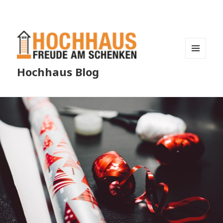
MENÜ
Hochhaus Blog
UND
WIDGETS