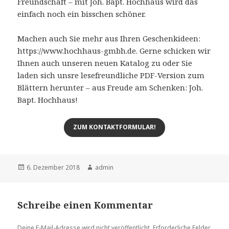
Freundschaft – mit Joh. Bapt. Hochhaus wird das
einfach noch ein bisschen schöner.
Machen auch Sie mehr aus Ihren Geschenkideen:
https://www.hochhaus-gmbh.de. Gerne schicken wir
Ihnen auch unseren neuen Katalog zu oder Sie
laden sich unsre lesefreundliche PDF-Version zum
Blättern herunter – aus Freude am Schenken: Joh.
Bapt. Hochhaus!
ZUM KONTAKTFORMULAR!
Veröffentlicht
6. Dezember 2018
Autor
admin
am
Schreibe einen Kommentar
Deine E-Mail-Adresse wird nicht veröffentlicht.
Erforderliche Felder