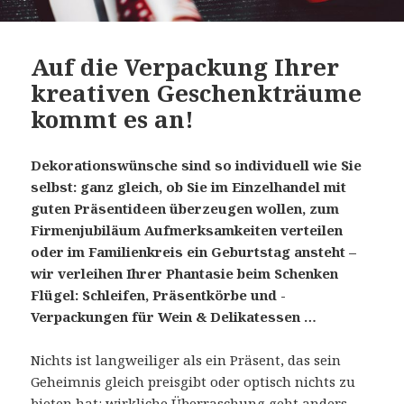
Auf die Verpackung Ihrer
kreativen Geschenkträume
kommt es an!
Dekorationswünsche sind so individuell wie Sie
selbst: ganz gleich, ob Sie im Einzelhandel mit
guten Präsentideen überzeugen wollen, zum
Firmenjubiläum Aufmerksamkeiten verteilen
oder im Familienkreis ein Geburtstag ansteht –
wir verleihen Ihrer Phantasie beim Schenken
Flügel: Schleifen, Präsentkörbe und -
Verpackungen für Wein & Delikatessen …
Nichts ist langweiliger als ein Präsent, das sein
Geheimnis gleich preisgibt oder optisch nichts zu
bieten hat: wirkliche Überraschung geht anders,