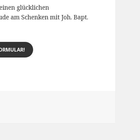
einen glücklichen
ude am Schenken mit Joh. Bapt.
ORMULAR!