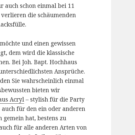
r auch schon einmal bei 11
t verlieren die schäumenden
acksfülle.
 möchte und einen gewissen
gt, dem wird die klassische
en. Bei Joh. Bapt. Hochhaus
 unterschiedlichsten Ansprüche.
rden Sie wahrscheinlich einmal
sbewussten bieten wir
aus Acryl
– stylish für die Party
s auch für den ein oder anderen
n gemein hat, bestens zu
auch für alle anderen Arten von