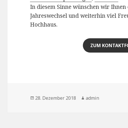
In diesem Sinne wünschen wir Ihnen 
Jahreswechsel und weiterhin viel Fre
Hochhaus.
ZUM KONTAKTF
Veröffentlicht
28. Dezember 2018
Autor
admin
am