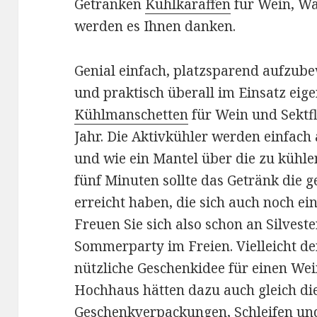
Getränken
Kühlkaraffen
für Wein, Was
werden es Ihnen danken.
Genial einfach, platzsparend aufzub
und praktisch überall im Einsatz eig
Kühlmanschetten
für Wein und Sektfl
Jahr. Die Aktivkühler werden einfac
und wie ein Mantel über die zu kühle
fünf Minuten sollte das Getränk die
erreicht haben, die sich auch noch ei
Freuen Sie sich also schon an Silveste
Sommerparty im Freien. Vielleicht de
nützliche Geschenkidee für einen Wein
Hochhaus hätten dazu auch gleich die
Geschenkverpackungen
,
Schleifen
und