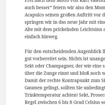
Frei nach dem Motto von Karl Valenti
auch besser“ feiern wir also den Mom
Acapulco seinen großen Auftritt vor 
springen wir in das neue Jahr mit ei
Alte mit dem prickelnden Leichtsinn
einfach hinweg.
Für den entscheidenden Augenblick Ihr
gut vorbereitet sein. Nichts ist una
Sekt oder Champagner, der wie eine 
über die Zunge rinnt und bloß noch w
Damit der rechte Kontrapunkt zum S
Gaumen gelingt, sollten Sie unbedingt
Trinktemperatur achten! Sekt, Prosec
Regel zwischen 6 bis 8 Grad Celsius s