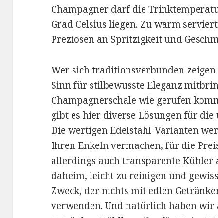
Champagner darf die Trinktemperatu
Grad Celsius liegen. Zu warm servier
Preziosen an Spritzigkeit und Geschm
Wer sich traditionsverbunden zeigen
Sinn für stilbewusste Eleganz mitbrin
Champagnerschale
wie gerufen komm
gibt es hier diverse Lösungen für die
Die wertigen Edelstahl-Varianten we
Ihren Enkeln vermachen, für die Prei
allerdings auch transparente
Kühler 
daheim, leicht zu reinigen und gewis
Zweck, der nichts mit edlen Getränke
verwenden. Und natürlich haben wir 