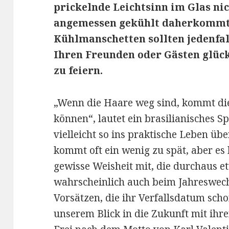
prickelnde Leichtsinn im Glas ni
angemessen gekühlt daherkommt:
Kühlmanschetten sollten jedenfal
Ihren Freunden oder Gästen glück
zu feiern.
„Wenn die Haare weg sind, kommt die 
können“, lautet ein brasilianisches Sp
vielleicht so ins praktische Leben ü
kommt oft ein wenig zu spät, aber es
gewisse Weisheit mit, die durchaus et
wahrscheinlich auch beim Jahreswech
Vorsätzen, die ihr Verfallsdatum scho
unserem Blick in die Zukunft mit ihr