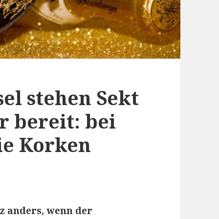
el stehen Sekt
 bereit: bei
ie Korken
nz anders, wenn der