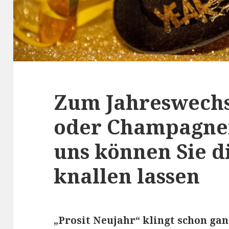
Zum Jahreswechs
oder Champagner
uns können Sie d
knallen lassen
„Prosit Neujahr“ klingt schon ga