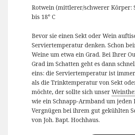
Rotwein (mittlerer/schwerer Körper:
bis 18° C
Bevor sie einen Sekt oder Wein auftisc
Serviertemperatur denken. Schon be
Weine um etwa ein Grad. Bei Ihrer 
Grad im Schatten geht es dann schn
eins: die Serviertemperatur ist imme
als die Trinktemperatur von Sekt od
möchte, der sollte sich unser
Weinth
wie ein Schnapp-Armband um jeden Fl
Vergnügen bei ihrem gut gekühlten
von Joh. Bapt. Hochhaus.