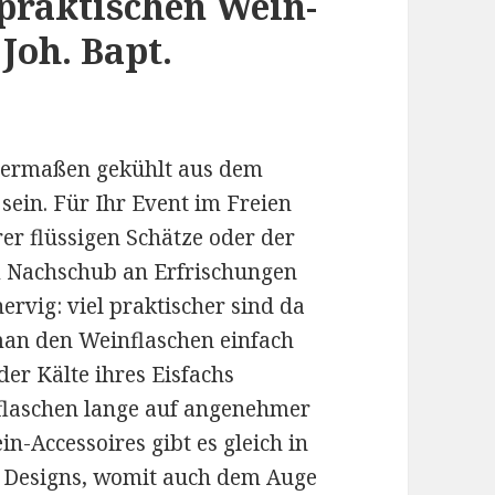
praktischen Wein-
Joh. Bapt.
igermaßen gekühlt aus dem
sein. Für Ihr Event im Freien
er flüssigen Schätze oder der
 Nachschub an Erfrischungen
rvig: viel praktischer sind da
 man den Weinflaschen einfach
 der Kälte ihres Eisfachs
flaschen lange auf angenehmer
n-Accessoires gibt es gleich in
d Designs, womit auch dem Auge