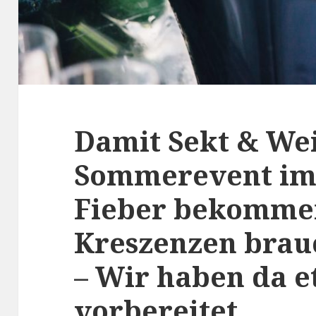
Damit Sekt & We
Sommerevent im 
Fieber bekommen
Kreszenzen brau
– Wir haben da e
vorbereitet.