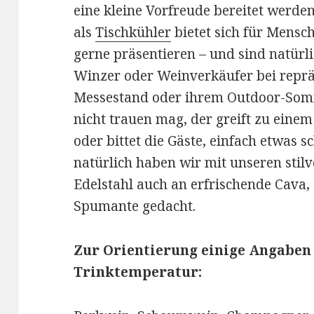
eine kleine Vorfreude bereitet werde
als
Tischkühler
bietet sich für Mensch
gerne präsentieren – und sind natürl
Winzer oder Weinverkäufer bei reprä
Messestand oder ihrem Outdoor-Som
nicht trauen mag, der greift zu eine
oder bittet die Gäste, einfach etwas s
natürlich haben wir mit unseren sti
Edelstahl auch an erfrischende Cava,
Spumante gedacht.
Zur Orientierung einige Angaben
Trinktemperatur: