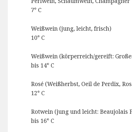
Perlwein, Schaumwein,
7° C
Weißwein (jung, leich
10° C
Weißwein (körperreich/gereift: Gr
bis 14° C
Rosé (Weißherbst, Oeil de 
12° C
Rotwein (jung und leicht: B
bis 16° C