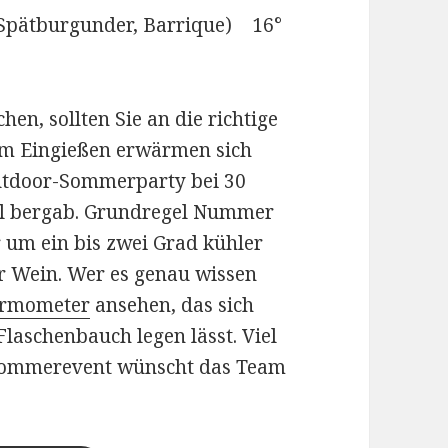
 Spätburgunder, Barrique) 16°
hen, sollten Sie an die richtige
im Eingießen erwärmen sich
Outdoor-Sommerparty bei 30
ell bergab. Grundregel Nummer
r um ein bis zwei Grad kühler
er Wein. Wer es genau wissen
ermometer
ansehen, das sich
aschenbauch legen lässt. Viel
 Sommerevent wünscht das Team