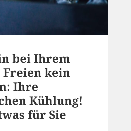
in bei Ihrem
Freien kein
: Ihre
chen Kühlung!
twas für Sie