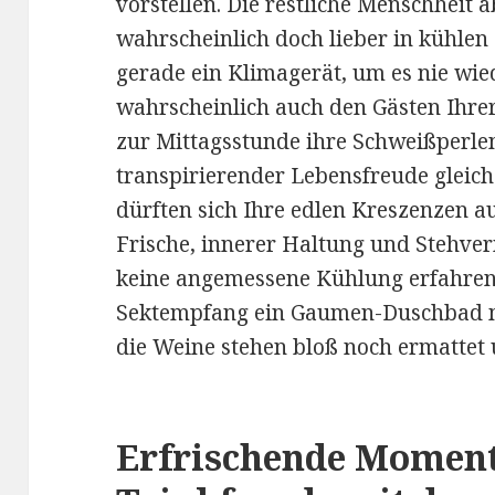
vorstellen. Die restliche Menschheit 
wahrscheinlich doch lieber in kühle
gerade ein Klimagerät, um es nie wied
wahrscheinlich auch den Gästen Ihre
zur Mittagsstunde ihre Schweißperlen
transpirierender Lebensfreude gleich
dürften sich Ihre edlen Kreszenzen au
Frische, innerer Haltung und Stehve
keine angemessene Kühlung erfahren
Sektempfang ein Gaumen-Duschbad m
die Weine stehen bloß noch ermattet 
Erfrischende Momen