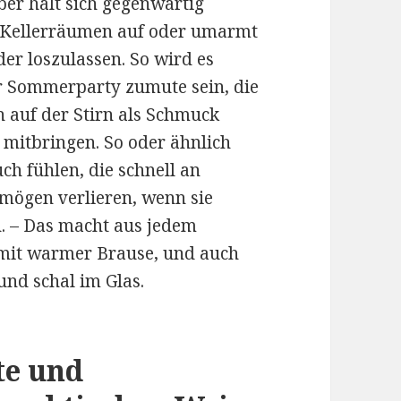
aber hält sich gegenwärtig
n Kellerräumen auf oder umarmt
er loszulassen. So wird es
r Sommerparty zumute sein, die
 auf der Stirn als Schmuck
 mitbringen. So oder ähnlich
ch fühlen, die schnell an
rmögen verlieren, wenn sie
. – Das macht aus jedem
it warmer Brause, und auch
und schal im Glas.
te und