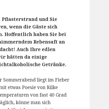
 Pflasterstrand und Sie
en, wenn die Gäste sich
. Hoffentlich haben Sie bei
chimmerndem Rebensaft an
dacht! Auch Ihre edlen
ir hätten da einige
ichtalkoholische Getränke.
er Sommerabend liegt im Fieber
mit etwas Poesie von Rilke
Temperaturen von fast 40 Grad
räglich, könne man sich