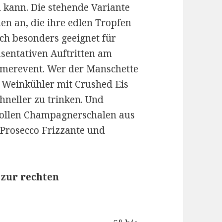
n kann. Die stehende Variante
en an, die ihre edlen Tropfen
ich besonders geeignet für
sentativen Auftritten am
merevent. Wer der Manschette
m Weinkühler mit Crushed Eis
chneller zu trinken. Und
lvollen Champagnerschalen aus
 Prosecco Frizzante und
 zur rechten