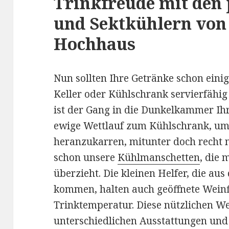
Trinkfreude mit den 
und Sektkühlern von 
Hochhaus
Nun sollten Ihre Getränke schon ein
Keller oder Kühlschrank servierfähig 
ist der Gang in die Dunkelkammer Ihr
ewige Wettlauf zum Kühlschrank, um
heranzukarren, mitunter doch recht ne
schon unsere
Kühlmanschetten
, die
überzieht. Die kleinen Helfer, die aus
kommen, halten auch geöffnete Wein
Trinktemperatur. Diese nützlichen Wei
unterschiedlichen Ausstattungen un