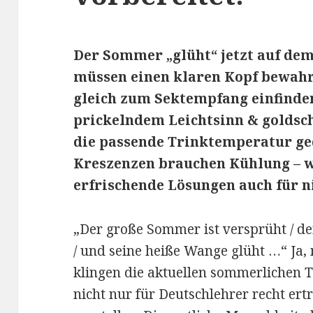
Der Sommer „glüht“ jetzt auf dem
müssen einen klaren Kopf bewahr
gleich zum Sektempfang einfinden
prickelndem Leichtsinn & golds
die passende Trinktemperatur ge
Kreszenzen brauchen Kühlung – w
erfrischende Lösungen auch für n
„Der große Sommer ist versprüht / d
/ und seine heiße Wange glüht …“ Ja, 
klingen die aktuellen sommerlichen 
nicht nur für Deutschlehrer recht ert