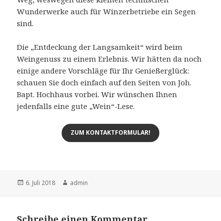
Wunderwerke auch für Winzerbetriebe ein Segen
sind.
Die „Entdeckung der Langsamkeit“ wird beim
Weingenuss zu einem Erlebnis. Wir hätten da noch
einige andere Vorschläge für Ihr Genießerglück:
schauen Sie doch einfach auf den Seiten von Joh.
Bapt. Hochhaus vorbei. Wir wünschen Ihnen
jedenfalls eine gute „Wein“-Lese.
ZUM KONTAKTFORMULAR!
Veröffentlicht
6. Juli 2018
Autor
admin
am
Schreibe einen Kommentar