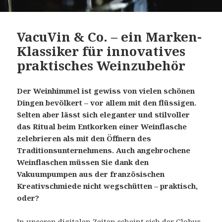
VacuVin & Co. – ein Marken-
Klassiker für innovatives
praktisches Weinzubehör
Der Weinhimmel ist gewiss von vielen schönen
Dingen bevölkert – vor allem mit den flüssigen.
Selten aber lässt sich eleganter und stilvoller
das Ritual beim Entkorken einer Weinflasche
zelebrieren als mit den Öffnern des
Traditionsunternehmens. Auch angebrochene
Weinflaschen müssen Sie dank den
Vakuumpumpen aus der französischen
Kreativschmiede nicht wegschütten – praktisch,
oder?
In unseren digitalen Zeiten scheint sich der Globus