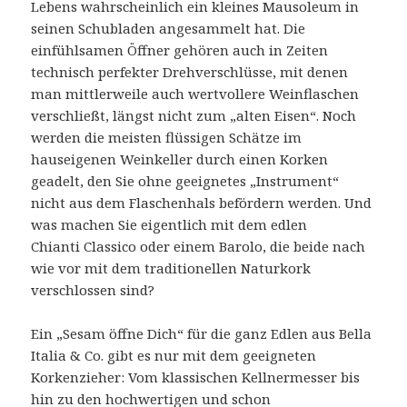
Lebens wahrscheinlich ein kleines Mausoleum in
seinen Schubladen angesammelt hat. Die
einfühlsamen Öffner gehören auch in Zeiten
technisch perfekter Drehverschlüsse, mit denen
man mittlerweile auch wertvollere Weinflaschen
verschließt, längst nicht zum „alten Eisen“. Noch
werden die meisten flüssigen Schätze im
hauseigenen Weinkeller durch einen Korken
geadelt, den Sie ohne geeignetes „Instrument“
nicht aus dem Flaschenhals befördern werden. Und
was machen Sie eigentlich mit dem edlen
Chianti Classico oder einem Barolo, die beide nach
wie vor mit dem traditionellen Naturkork
verschlossen sind?
Ein „Sesam öffne Dich“ für die ganz Edlen aus Bella
Italia & Co. gibt es nur mit dem geeigneten
Korkenzieher: Vom klassischen Kellnermesser bis
hin zu den hochwertigen und schon