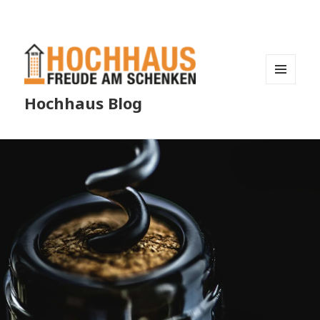
MENÜ
Hochhaus Blog
UND
WIDGETS