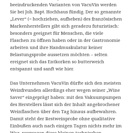
beeindruckenden Varianten von VacuVin werden
Sie bei Joh. Bapt. Hochhaus fündig. Der so genannte
„Lever“ (= hochziehen, aufheben) des französischen
Markenherstellers gibt sich geradezu futuristisch:
besonders geeignet für Menschen, die viele
Flaschen zu öffnen haben oder in der Gastronomie
arbeiten und ihre Handmuskulatur keiner
Belastungsprobe aussetzen möchten – selten
ereignet sich das Entkorken so butterweich
entspannt und sanft wie hier.
Das Unternehmen VacuVin dürfte sich den meisten
Weinfreunden allerdings eher wegen seiner „Wine
Saver“ eingeprägt haben: mit den Vakuumpumpen
des Herstellers lässt sich der Inhalt angebrochener
Weinflaschen über den Tag hinaus aufbewahren.
Damit steht der Restweinprobe ohne qualitative
Einbußen auch nach einigen Tagen nichts mehr im
Weg, weswegen diese kleinen technischen