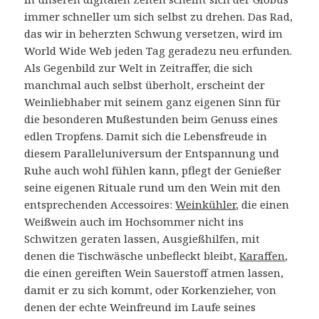
immer schneller um sich selbst zu drehen. Das Rad,
das wir in beherzten Schwung versetzen, wird im
World Wide Web jeden Tag geradezu neu erfunden.
Als Gegenbild zur Welt in Zeitraffer, die sich
manchmal auch selbst überholt, erscheint der
Weinliebhaber mit seinem ganz eigenen Sinn für
die besonderen Mußestunden beim Genuss eines
edlen Tropfens. Damit sich die Lebensfreude in
diesem Paralleluniversum der Entspannung und
Ruhe auch wohl fühlen kann, pflegt der Genießer
seine eigenen Rituale rund um den Wein mit den
entsprechenden Accessoires:
Weinkühler
, die einen
Weißwein auch im Hochsommer nicht ins
Schwitzen geraten lassen, Ausgießhilfen, mit
denen die Tischwäsche unbefleckt bleibt,
Karaffen
,
die einen gereiften Wein Sauerstoff atmen lassen,
damit er zu sich kommt, oder Korkenzieher, von
denen der echte Weinfreund im Laufe seines