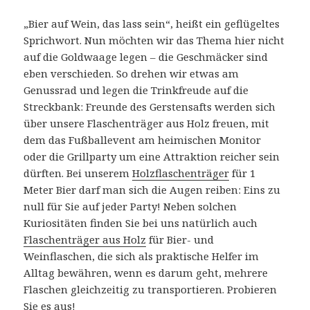
„Bier auf Wein, das lass sein“, heißt ein geflügeltes
Sprichwort. Nun möchten wir das Thema hier nicht
auf die Goldwaage legen – die Geschmäcker sind
eben verschieden. So drehen wir etwas am
Genussrad und legen die Trinkfreude auf die
Streckbank: Freunde des Gerstensafts werden sich
über unsere Flaschenträger aus Holz freuen, mit
dem das Fußballevent am heimischen Monitor
oder die Grillparty um eine Attraktion reicher sein
dürften. Bei unserem
Holzflaschenträger
für 1
Meter Bier darf man sich die Augen reiben: Eins zu
null für Sie auf jeder Party! Neben solchen
Kuriositäten finden Sie bei uns natürlich auch
Flaschenträger aus Holz
für Bier- und
Weinflaschen, die sich als praktische Helfer im
Alltag bewähren, wenn es darum geht, mehrere
Flaschen gleichzeitig zu transportieren. Probieren
Sie es aus!