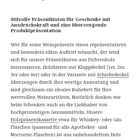
Stilvolle Präsentkisten für Geschenke mit
Ausdruckskraft und eine überzeugende
Produktpräsentation
Wer für seine Weinpräsente einen repräsentativen
und besonders edlen Auftritt wünscht, der wird
sich für unsere Präsentkisten aus Fichtenholz
interessieren. Holzkisten mit Klappdeckel (1er, 2er,
3er oder 6er) oder in der Variante mit
Schiebedeckel
überzeugen durch ihre wertige Anmutung und
sind gleichsam ein ideales Ruhebett für Ihre
wertvollen Weinraritäten. Natürlich denken wir
beim Schenken auch an die Liebhaber von
hochprozentigen Genussmitteln. Unsere
Holzpräsentkassette
etwa für Whiskey- oder Gin-
Flaschen (passend für alle Apotheker- und
Nocturne-Flaschen) ist aus unbehandeltem Holz