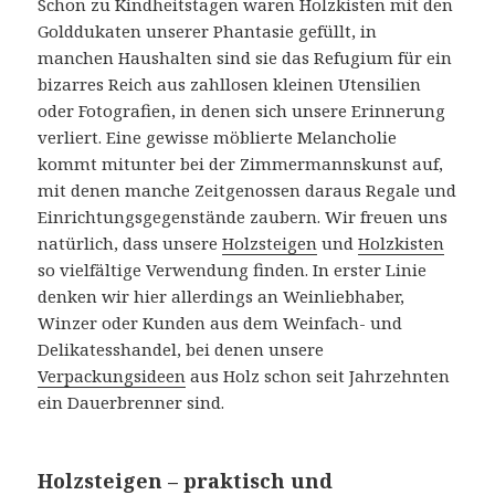
Schon zu Kindheitstagen waren Holzkisten mit den
Golddukaten unserer Phantasie gefüllt, in
manchen Haushalten sind sie das Refugium für ein
bizarres Reich aus zahllosen kleinen Utensilien
oder Fotografien, in denen sich unsere Erinnerung
verliert. Eine gewisse möblierte Melancholie
kommt mitunter bei der Zimmermannskunst auf,
mit denen manche Zeitgenossen daraus Regale und
Einrichtungsgegenstände zaubern. Wir freuen uns
natürlich, dass unsere
Holzsteigen
und
Holzkisten
so vielfältige Verwendung finden. In erster Linie
denken wir hier allerdings an Weinliebhaber,
Winzer oder Kunden aus dem Weinfach- und
Delikatesshandel, bei denen unsere
Verpackungsideen
aus Holz schon seit Jahrzehnten
ein Dauerbrenner sind.
Holzsteigen – praktisch und