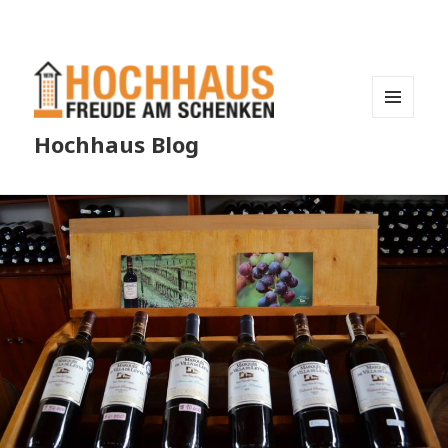
MENÜ
Hochhaus Blog
UND
WIDGETS