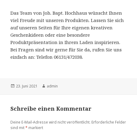
Das Team von Joh. Bapt. Hochhaus wünscht Ihnen
viel Freude mit unseren Produkten. Lassen Sie sich
auf unseren Seiten für Ihre eigenen kreativen
Geschenkideen oder eine besondere
Produktpräsentation in Ihrem Laden inspirieren.
Bei Fragen sind wir gerne für Sie da, rufen Sie uns
einfach an: Telefon 06131/472038.
Veröffentlicht
23. Juni 2021
Autor
admin
am
Schreibe einen Kommentar
Deine E-Mail-Adresse wird nicht veröffentlicht.
Erforderliche Felder
sind mit
*
markiert